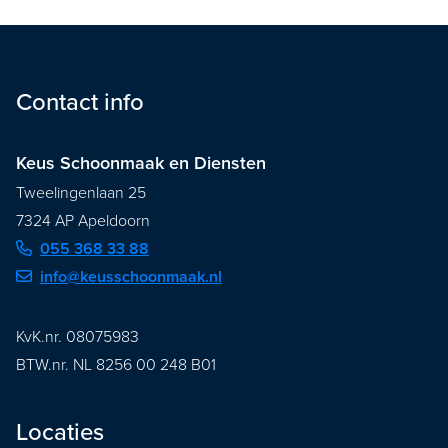
Contact info
Keus Schoonmaak en Diensten
Tweelingenlaan 25
7324 AP Apeldoorn
055 368 33 88
info@keusschoonmaak.nl
KvK.nr. 08075983
BTW.nr. NL 8256 00 248 B01
Locaties